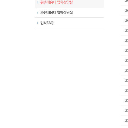
3
평촌배움터 입학상담실
3
과천배움터 입학상담실
3
입학FAQ
3
3
3
3
3
3
3
3
3
3