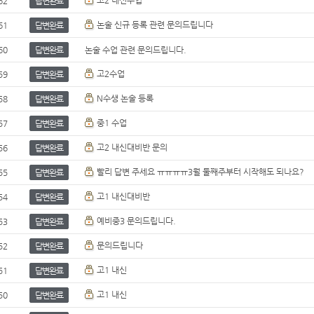
고2 내신수업
62
답변완료
논술 신규 등록 관련 문의드립니다
61
답변완료
60
답변완료
논술 수업 관련 문의드립니다.
고2수업
59
답변완료
N수생 논술 등록
58
답변완료
중1 수업
57
답변완료
고2 내신대비반 문의
56
답변완료
빨리 답변 주세요 ㅠㅠㅠㅠ3월 둘째주부터 시작해도 되나요?
55
답변완료
고1 내신대비반
54
답변완료
예비중3 문의드립니다.
53
답변완료
문의드립니다
52
답변완료
고1 내신
51
답변완료
고1 내신
50
답변완료