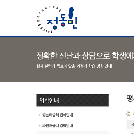
평
입학안내
:
평촌배움터 입학안내
N
과천배움터 입학안내