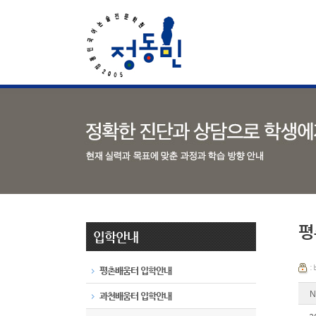
평
입학안내
:
평촌배움터 입학안내
N
과천배움터 입학안내