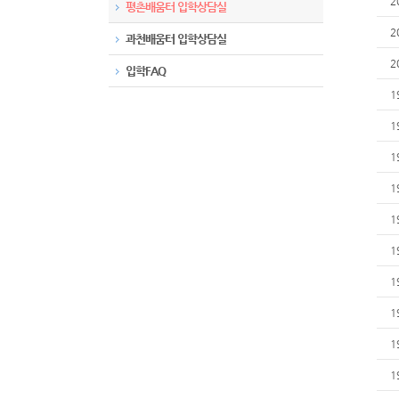
2
평촌배움터 입학상담실
2
과천배움터 입학상담실
2
입학FAQ
1
1
1
1
1
1
1
1
1
1