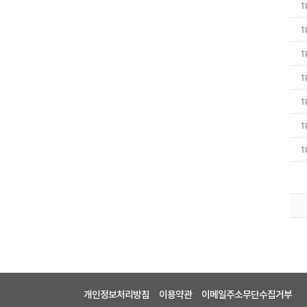
1
1
1
1
1
1
1
개인정보처리방침
이용약관
이메일주소무단수집거부