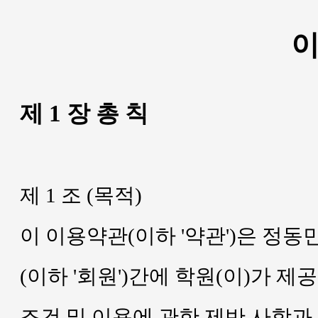
제 1 장 총 칙
제 1 조 (목적)
이 이용약관(이하 '약관')은 정동
(이하 '회원')간에 학원(이)가 제
조건 및 이용에 관한 제반 사항