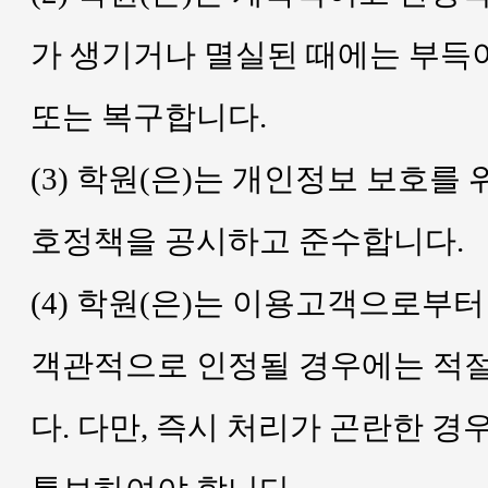
가 생기거나 멸실된 때에는 부득이
또는 복구합니다.
(3) 학원(은)는 개인정보 보호
호정책을 공시하고 준수합니다.
(4) 학원(은)는 이용고객으로부
객관적으로 인정될 경우에는 적절
다. 다만, 즉시 처리가 곤란한 