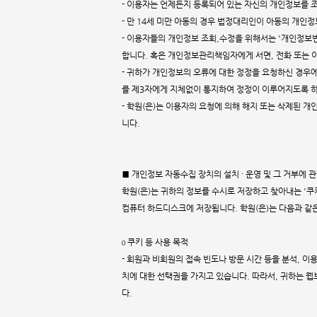
- 이용자는 언제든지 등록되어 있는 자신의 개인정보를 
- 만 14세 미만 아동의 경우 법정대리인이 아동의 개인
- 이용자들의 개인정보 조회,수정을 위해서는 '개인정보변
합니다. 혹은 개인정보관리책임자에게 서면, 전화 또는
- 귀하가 개인정보의 오류에 대한 정정을 요청하신 경우
를 제3자에게 지체없이 통지하여 정정이 이루어지도록 
- 학원(은)는 이용자의 요청에 의해 해지 또는 삭제된 
니다.
■ 개인정보 자동수집 장치의 설치 · 운영 및 그 거부에 
학원(은)는 귀하의 정보를 수시로 저장하고 찾아내는 '쿠
컴퓨터 하드디스크에 저장됩니다. 학원(은)는 다음과 같
ο 쿠키 등 사용 목적
- 회원과 비회원의 접속 빈도나 방문 시간 등을 분석, 이
치에 대한 선택권을 가지고 있습니다. 따라서, 귀하는 
다.