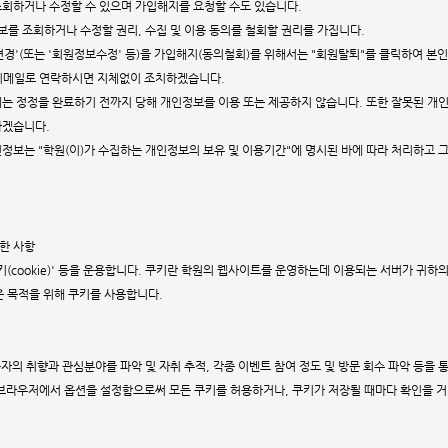
조회하거나 수정할 수 있으며 가입해지를 요청할 수도 있습니다.
정보를 조회하거나 수정할 권리, 수집 및 이용 동의를 철회할 권리를 가집니다.
경'(또는 '회원정보수정' 등)을 가입해지(동의철회)를 위해서는 "회원탈퇴"를 클릭하여 본인 
 이메일로 연락하시면 지체없이 조치하겠습니다.
에는 정정을 완료하기 전까지 당해 개인정보를 이용 또는 제공하지 않습니다. 또한 잘못된 개
하겠습니다.
개인정보는 "학원(이)가 수집하는 개인정보의 보유 및 이용기간"에 명시된 바에 따라 처리하고 
관한 사항
키(cookie)' 등을 운용합니다. 쿠키란 학원의 웹사이트를 운영하는데 이용되는 서버가 귀
은 목적을 위해 쿠키를 사용합니다.
용자의 취향과 관심분야를 파악 및 자취 추적, 각종 이벤트 참여 정도 및 방문 회수 파악 등을 
웹브라우저에서 옵션을 설정함으로써 모든 쿠키를 허용하거나, 쿠키가 저장될 때마다 확인을 거