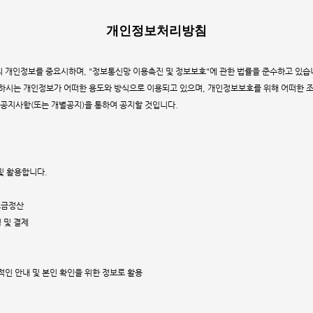
개인정보처리방침
객님의 개인정보를 중요시하며, "정보통신망 이용촉진 및 정보보호"에 관한 법률을 준수하고 있습
하시는 개인정보가 어떠한 용도와 방식으로 이용되고 있으며, 개인정보보호를 위해 어떠한 
공지사항(또는 개별공지)을 통하여 공지할 것입니다.
및 활용합니다.
요금정산
청 및 결제
정적인 안내 및 본인 확인을 위한 정보로 활용