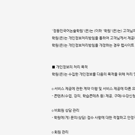
'정동민국어논술학원'(은)는 (이하 '학원'(은)는) 고
학원(은)는 개인정보처리방침을 통하여 고객님께서 제공
학원(은)는 개인정보처리방침을 개정하는 경우 웹사이트 
■ 개인정보의 처리 목적
학원(은)는 수집한 개인정보를 다음의 목적을 위해 처리 
ο 서비스 제공에 관한 계약 이행 및 서비스 제공에 따른 
- 콘텐츠(수업, 강의, 학습콘테츠 등) 제공, 구매/수강신
ο 비회원 상담 관리
- 학원에(게) 문의(상담) 접수 사항에 대한 적절하고 안
ο 회원 관리