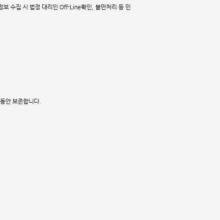
 수집 시 법정 대리인 Off-Line확인, 불만처리 등 민
 동안 보존합니다.