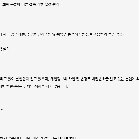
, 회원 구분에 따른 접속 권한 설정 관리
터 서버 접근 제한, 침입차단시스템 및 취약점 분석시스템 등을 이용하여 보안 적용)
램 설치
관리되고 있어 본인만이 알고 있으며, 개인정보의 확인 및 변경도 비밀번호를 알고 있는 본인에 
대해 학원(은)는 일체의 책임을 지지 않습니다.)
 등
하지 않습니다. 다만, 아래의 경우에는 예외로 합니다.