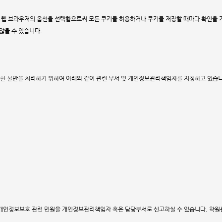
 웹 브라우저의 옵션을 선택함으로써 모든 쿠키를 허용하거나 쿠키를 저장할 때마다 확인을 거
않을 수 있습니다.
한 불만을 처리하기 위하여 아래와 같이 관련 부서 및 개인정보관리책임자를 지정하고 있습니
개인정보보호 관련 민원을 개인정보관리책임자 혹은 담당부서로 신고하실 수 있습니다. 학원