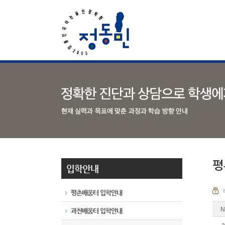
평
입학안내
:
평촌배움터 입학안내
N
과천배움터 입학안내