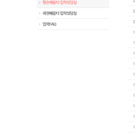
2
평촌배움터 입학상담실
2
과천배움터 입학상담실
2
입학FAQ
1
1
1
1
1
1
1
1
1
1