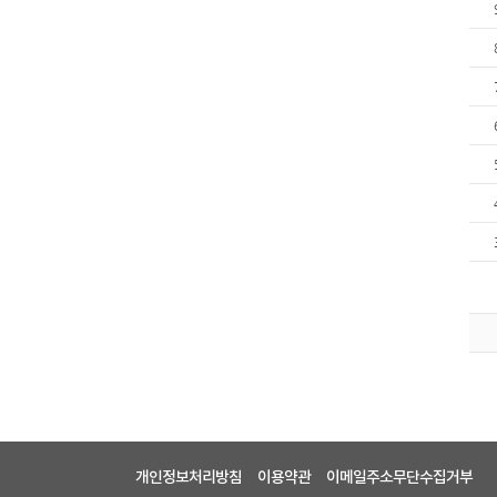
개인정보처리방침
이용약관
이메일주소무단수집거부