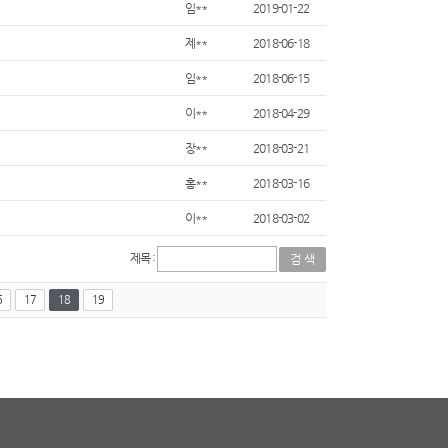
임**
2019-01-22
제**
2018-06-18
임**
2018-06-15
이**
2018-04-29
장**
2018-03-21
홍**
2018-03-16
이**
2018-03-02
제목 :
6
17
18
19